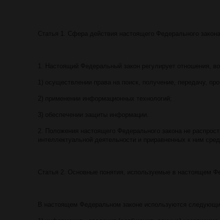
Статья 1. Сфера действия настоящего Федерального закон
1. Настоящий Федеральный закон регулирует отношения, в
1) осуществлении права на поиск, получение, передачу, пр
2) применении информационных технологий;
3) обеспечении защиты информации.
2. Положения настоящего Федерального закона не распрост
интеллектуальной деятельности и приравненных к ним сре
Статья 2. Основные понятия, используемые в настоящем Ф
В настоящем Федеральном законе используются следующие