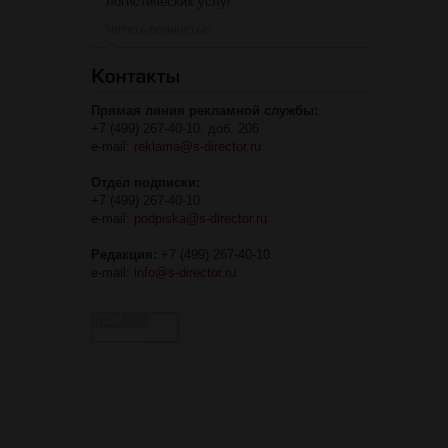
логистических услуг
Читать полностью
Прямая линия рекламной службы:
+7 (499) 267-40-10, доб. 206
e-mail:
reklama@s-director.ru
Отдел подписки:
+7 (499) 267-40-10
e-mail:
podpiska@s-director.ru
Редакция:
+7 (499) 267-40-10
e-mail:
info@s-director.ru