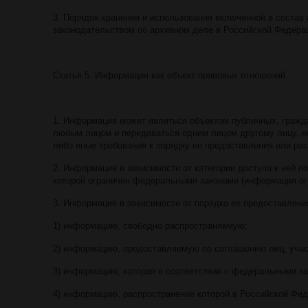
3. Порядок хранения и использования включенной в соста
законодательством об архивном деле в Российской Федера
Статья 5. Информация как объект правовых отношений
1. Информация может являться объектом публичных, гражд
любым лицом и передаваться одним лицом другому лицу, е
либо иные требования к порядку ее предоставления или ра
2. Информация в зависимости от категории доступа к ней 
которой ограничен федеральными законами (информация ог
3. Информация в зависимости от порядка ее предоставлени
1) информацию, свободно распространяемую;
2) информацию, предоставляемую по соглашению лиц, уча
3) информацию, которая в соответствии с федеральными з
4) информацию, распространение которой в Российской Фед