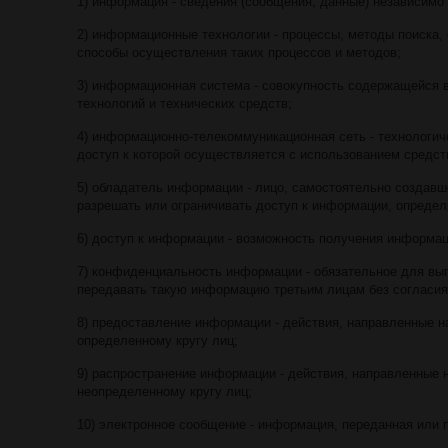
1) информация - сведения (сообщения, данные) независимо
2) информационные технологии - процессы, методы поиска, 
способы осуществления таких процессов и методов;
3) информационная система - совокупность содержащейся
технологий и технических средств;
4) информационно-телекоммуникационная сеть - технологич
доступ к которой осуществляется с использованием средст
5) обладатель информации - лицо, самостоятельно создав
разрешать или ограничивать доступ к информации, определ
6) доступ к информации - возможность получения информац
7) конфиденциальность информации - обязательное для вы
передавать такую информацию третьим лицам без согласия
8) предоставление информации - действия, направленные 
определенному кругу лиц;
9) распространение информации - действия, направленные
неопределенному кругу лиц;
10) электронное сообщение - информация, переданная или