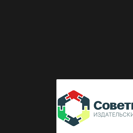
Выкладка журнала "Директор по безопасности"