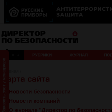
Главная
/
Новости безопасности
Новости компаний
О журнале "Директор по безопасност