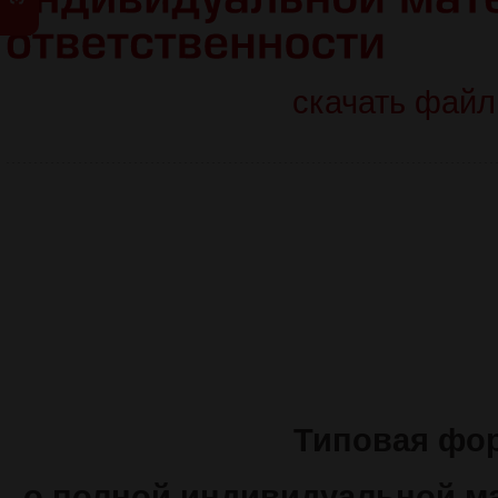
скачать файл
Типовая фо
о полной индивидуальной м