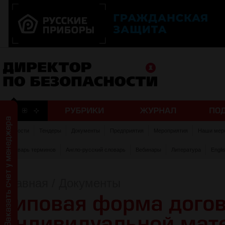
Новости
Тендеры
Документы
Предприятия
Мероприятия
Наши мер
Словарь терминов
Англо-русский словарь
Вебинары
Литература
Engli
Главная
/
Документы