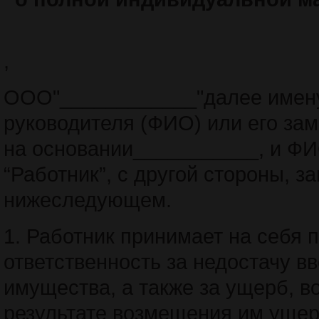
,
ООО"____________"далее имену
руководителя (ФИО) или его за
на основании___________, и Ф
“Работник”, с другой стороны, 
нижеследующем.
1. Работник принимает на себя
ответственность за недостачу в
имущества, а также за ущерб, в
результате возмещения им ущерб