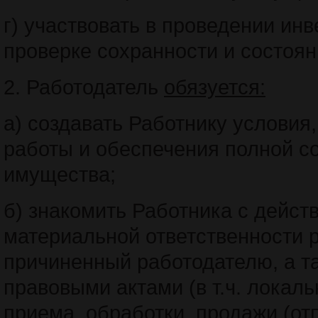
г) участвовать в проведении инв
проверке сохранности и состоя
2. Работодатель
обязуется:
а) создавать Работнику услови
работы и обеспечения полной с
имущества;
б) знакомить Работника с дейс
материальной ответственности 
причиненный работодателю, а 
правовыми актами (в т.ч. локал
приема, обработки, продажи (от