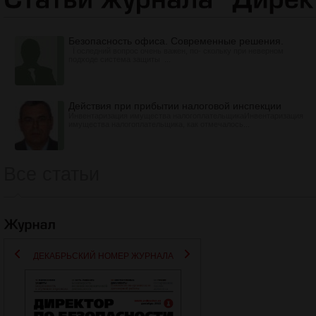
Безопасность офиса. Современные решения.
Ï оследний вопрос очень важен, по- скольку при неверном
подходе система защиты ...
Действия при прибытии налоговой инспекции
Инвентаризация имущества налогоплательщикаИнвентаризация
имущества налогоплательщика, как отмечалось...
Все статьи
ДЕКАБРЬСКИЙ НОМЕР ЖУРНАЛА