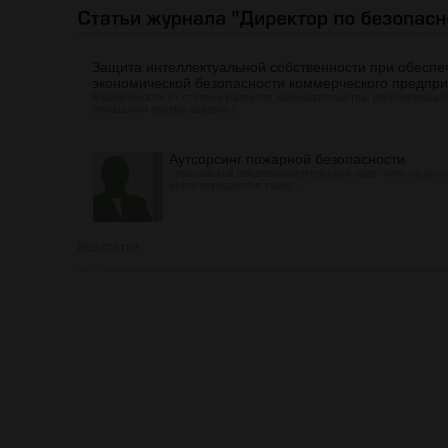
Защита интеллектуальной собственности при обеспе
экономической безопасности коммерческого предпр
Взависимости от степени развития законодательства, регулирующе
отношения внутри каждого г...
Аутсорсинг пожарной безопасности
российской предпринимательской прак- тике на аут
всего передаются такие ...
Все статьи