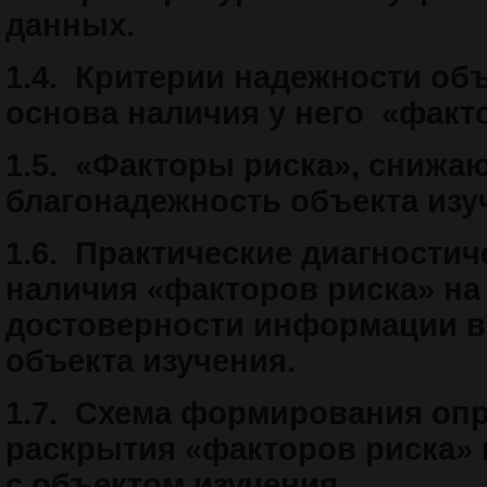
данных.
1.4.
Критерии надежности объ
основа наличия у него «факт
1.5.
«Факторы риска», снижа
благонадежность объекта изу
1.6.
Практические диагностич
наличия «факторов риска» на
достоверности информации в
объекта изучения.
1.7.
Схема формирования опр
раскрытия «факторов риска»
с объектом изучения.