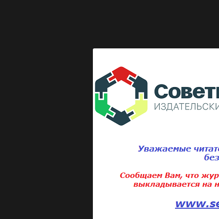
Выкладка журнала "Директор по безопасности"