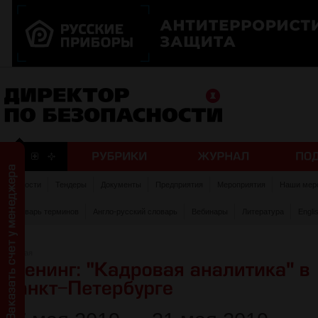
Новости
Тендеры
Документы
Предприятия
Мероприятия
Наши мер
Словарь терминов
Англо-русский словарь
Вебинары
Литература
Engli
Главная