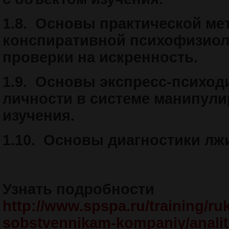
1.8.
Основы практической ме
конспиративной психофизиол
проверки на искренность.
1.9.
Основы экспресс-психод
личности в системе манипул
изучения.
1.10.
Основы диагностики лжи
Узнать подробности
http://www.spspa.ru/training/ru
sobstvennikam-kompaniy/analit