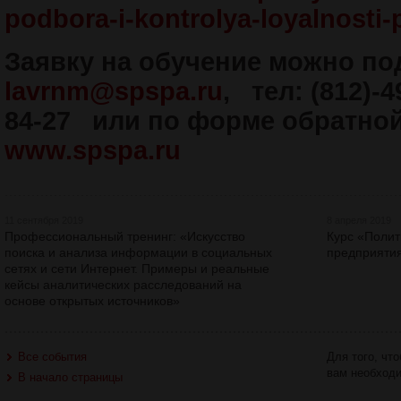
podbora-i-kontrolya-loyalnosti-
Заявку на обучение можно под
lavrnm@spspa.ru
, тел: (812)-4
84-27 или по форме обратной
www
.
spspa
.
ru
11 сентября 2019
8 апреля 2019
Профессиональный тренинг: «Искусство
Курс «Полит
поиска и анализа информации в социальных
предприятия
сетях и сети Интернет. Примеры и реальные
кейсы аналитических расследований на
основе открытых источников»
Все события
Для того, чт
вам необход
В начало страницы