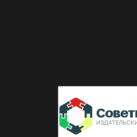
Выкладка журнала "Директор по безопасности"