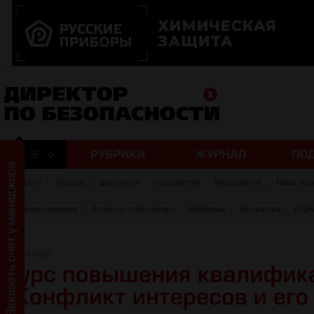
Новости
Тендеры
Документы
Предприятия
Мероприятия
Наши мер
Словарь терминов
Англо-русский словарь
Вебинары
Литература
Engli
Главная