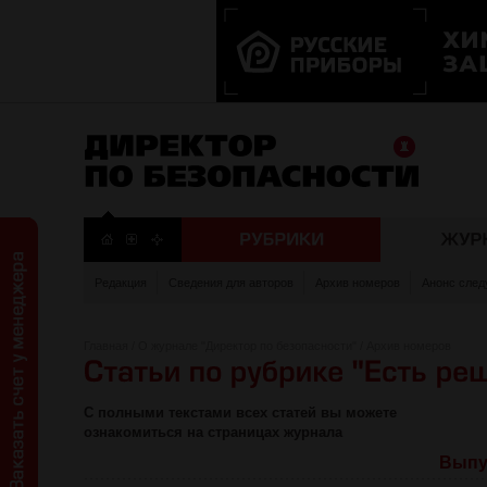
Редакция
Сведения для авторов
Архив номеров
Анонс след
Главная
/
О журнале "Директор по безопасности"
/
Архив номеров
С полными текстами всех статей вы можете
ознакомиться на страницах журнала
Выпус