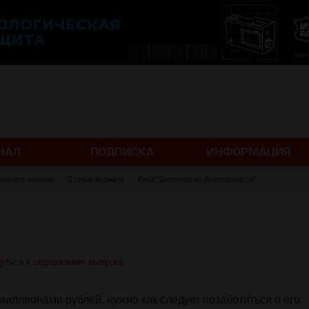
ующего номера
Статьи журнала
Клуб "Директор по безопасности"
уться к содержанию выпуска
миллионами рублей, нужно как следует позаботиться о его