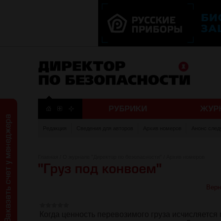
Редакция
Сведения для авторов
Архив номеров
Анонс след
Главная
/
О журнале "Директор по безопасности"
/
Архив номеров
Верн
Когда ценность перевозимого груза исчисляется 