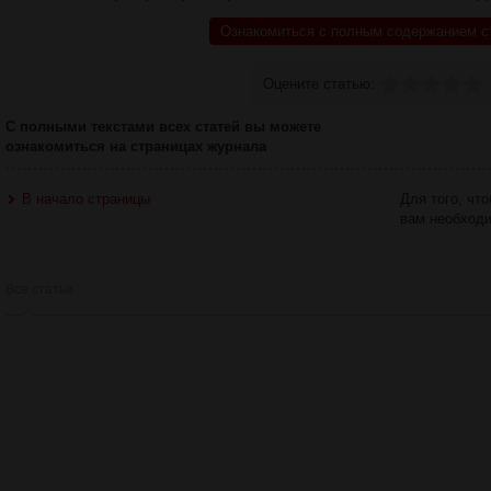
Ознакомиться с полным содержанием с
Оцените статью:
С полными текстами всех статей вы можете
ознакомиться на страницах журнала
В начало страницы
Для того, чт
вам необход
Все статьи