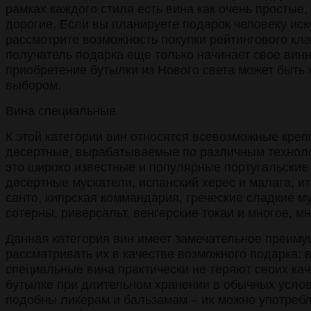
рамках каждого стиля есть вина как очень простые,
дорогие. Если вы планируете подарок человеку иск
рассмотрите возможность покупки рейтингового кла
получатель подарка еще только начинает свое винн
приобретение бутылки из Нового света может быть
выбором.
Вина специальные
К этой категории вин относятся всевозможные креп
десертные, вырабатываемые по различным техноло
это широко известные и популярные португальские
десертные мускатели, испанский херес и малага, и
санто, кипрская коммандария, греческие сладкие м
сотерны, риверсальт, венгерские токаи и многое, мн
Данная категория вин имеет замечательное преиму
рассматривать их в качестве возможного подарка: в
специальные вина практически не теряют своих кач
бутылке при длительном хранении в обычных услов
подобны ликерам и бальзамам – их можно употребл