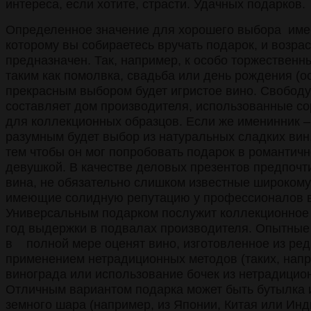
интереса, если хотите, страсти. Удачных подарков.
Определенное значение для хорошего выбора имее
которому вы собираетесь вручать подарок, и возраст
предназначен. Так, например, к особо торжествен
таким как помолвка, свадьба или день рождения (о
прекрасным выбором будет игристое вино. Свободу
составляет дом производителя, использованные со
для коллекционных образцов. Если же именинник –
разумным будет выбор из натуральных сладких вин,
тем чтобы он мог попробовать подарок в романтич
девушкой. В качестве деловых презентов предпочт
вина, не обязательно слишком известные широкому 
имеющие солидную репутацию у профессионалов в
Универсальным подарком послужит коллекционное 
год выдержки в подвалах производителя. Опытные 
в полной мере оценят вино, изготовленное из ред
применением нетрадиционных методов (таких, напр
винограда или использование бочек из нетрадицио
Отличным вариантом подарка может быть бутылка 
земного шара (например, из Японии, Китая или Инд