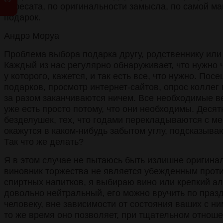
адресата, по оригинальности замысла, по самой м
подарок.
Андрэ Моруа
Проблема выбора подарка другу, родственнику или 
Каждый из нас регулярно обнаруживает, что нужно ч
у которого, кажется, и так есть все, что нужно. По
подарков, просмотр интернет-сайтов, опрос коллег 
за разом заканчиваются ничем. Все необходимые в
уже есть просто потому, что они необходимы. Деся
безделушек, тех, что годами перекладываются с мес
окажутся в каком-нибудь забытом углу, подсказываю
Так что же делать?
Я в этом случае не пытаюсь быть излишне оригинал
виновник торжества не является убежденным прот
спиртных напитков, я выбираю вино или крепкий ал
довольно нейтральный, его можно вручить по пра
человеку, вне зависимости от состояния ваших с н
то же время оно позволяет, при тщательном отноше