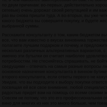
по двум причинам: во-первых, действительно хоро
сетевые) очень дорожат своей репутацией и им ва
раз вы снова пришли туда. А во-вторых, вы уже чет
какого бюджета вы совершите покупку, и будете же
выбранной суммы.
Расскажите консультанту о том, каким бюджетом вы
все, что вам известно о вкусах виновника торжества
полагаете лучшим подарком и почему, и предложит
несколько различных альтернативных вариантов, с
именно эти бутылки он считает наиболее удовлет
потребностям. Не стесняйтесь спрашивать, не бойт
сведущими – отвечать на самые разные вопросы люб
основное назначение консультанта в винном бутике
второго консультанта, если ответы первого не каж
Увидев, что вы подходите к выбору покупки ответст
посвящая ей все свое внимание, любой специалист
радостью придет вам на помощь со всеми своими з
Совсем не потому, что это его профессиональная об
вино для многих из них это много больше, чем това