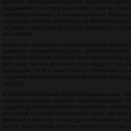
времени, небольшими порциями, продлевая удовол
содержание алкоголя в этих винах делает их чрезв
нетребовательными к условиям хранения. Покупая б
подарок вы можете практически не беспокоиться по
ли данная конкретная бутылка в правильных услови
вино внутри.
Кроме того, поскольку в закрытой бутылке большинс
храниться неограниченно долго, практически вечно
вина этой категории, которые были произведены дес
лет назад. Причем практически для каждого года з
прошедших лет есть какое-либо из перечисленных в
послужить отличным подарком на юбилей или к го
события.
Второй отличительной чертой специальных вин, та
хорошим подарком, является то обстоятельство, что
сладкие. Достаточно высокое содержание алкоголя
этих винах исходный виноградный сахар, при этом 
брожения в бутылке, а также других возможных про
Любой такой напиток послужит великолепным окон