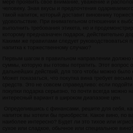
мере проявить свое внимание, уважение и располо
человеку. Зная вкусы и предпочтения одариваемог
такой напиток, который доставит виновнику торжес
удовольствие. При внимательном отношении к выбо
выполнить требования этикета, но и продемонстрир
которому предназначен подарок, действительно дор
Какими же правилами следует руководствоваться п
напитка к торжественному случаю?
Первым шагом в правильном направлении должно с
суммы, которую вы готовы потратить. Этот вопрос
дальнейших действий, для того чтобы можно было 
Может показаться, что покупка вина требует весь
средств. Это не совсем справедливо: если подойти
покупки подарка серьезно, то почти всегда можно н
интересный вариант в широком диапазоне цен.
Определившись с финансами, решите для себя, ка
напиток вы хотели бы приобрести. Какое вино, по 
наиболее интересно? Будет ли это тихое или игрист
сухое или сладкое, обычное или специальное вино