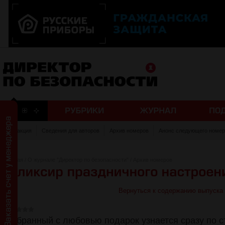
Редакция
Сведения для авторов
Архив номеров
Анонс следующего номер
Главная
/
О журнале "Директор по безопасности"
/
Архив номеров
Вернуться к содержанию выпуска
Выбранный с любовью подарок узнается сразу по с