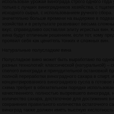
использован урожай винограда строго одного года
только с лучших виноградников хозяйства, с тщате
исходного сырья, с использованием ручного сбора.
значительно больше времени на выдержке в подва
хозяйства и в результате развивают весьма сложн
вкус, справедливо составляя элиту игристых вин.
вина будут отличным решением, если тот, кому пре
проявил себя как ценитель тонких и сложных вин.
Натуральные полусладкие вина
Полусладкое вино может быть выработано по одно
разных технологий: классической (натуральной) – 
спелого винограда и принудительной остановкой б
полной переработки виноградного сахара в спирт, 
концентрированного виноградного сусла в готовое 
схема требует в обязательном порядке использова
качественного, полностью вызревшего винограда, 
количество сахара, достаточное для достижения в
сохранения правильного количества остаточного са
виноград также должен иметь высокую кислотность