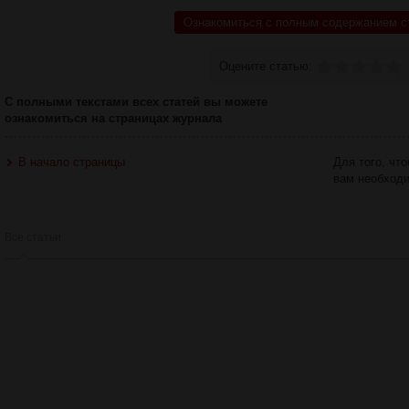
Ознакомиться с полным содержанием с
Оцените статью:
С полными текстами всех статей вы можете
ознакомиться на страницах журнала
В начало страницы
Для того, чт
вам необход
Все статьи