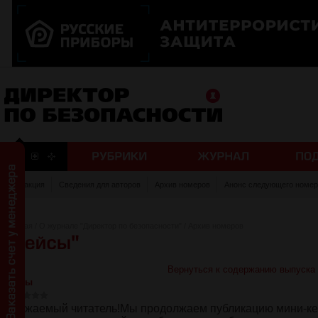
Редакция
Сведения для авторов
Архив номеров
Анонс следующего номер
Главная
/
О журнале "Директор по безопасности"
/
Архив номеров
Вернуться к содержанию выпуска
Кейсы
Уважаемый читатель!Мы продолжаем публикацию мини-кей