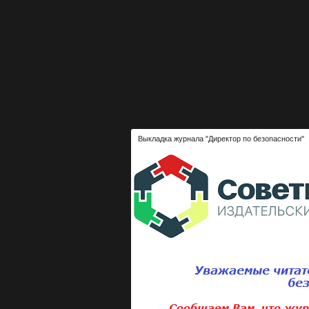
Выкладка журнала "Директор по безопасности"