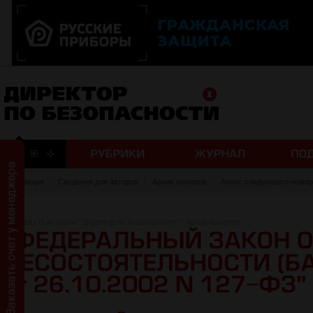
Редакция
Сведения для авторов
Архив номеров
Анонс следующего номер
Главная
/
О журнале "Директор по безопасности"
/
Архив номеров