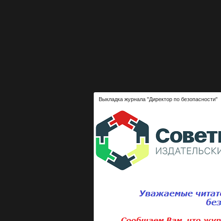
Выкладка журнала "Директор по безопасности"