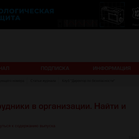
ующего номера
Статьи журнала
Клуб "Директор по безопасности"
уться к содержанию выпуска
Евге