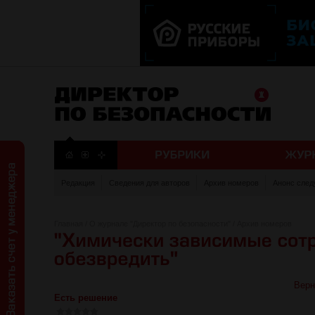
Редакция
Сведения для авторов
Архив номеров
Анонс след
Главная
/
О журнале "Директор по безопасности"
/
Архив номеров
Верн
Есть решение