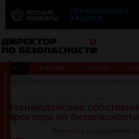
Редакция
Сведения для авторов
Архив номеров
Анонс следующего номер
Главная
/
О журнале "Директор по безопасности"
/
Архив номеров
Вернуться к содержанию в