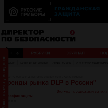
Редакция
Сведения для авторов
Архив номеров
Анонс следующего номер
Главная
/
О журнале "Директор по безопасности"
/
Архив номеров
Вернуться к содержанию выпуска
Философия защиты