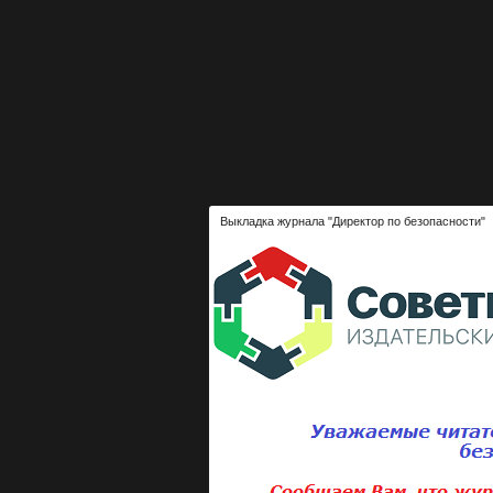
Выкладка журнала "Директор по безопасности"