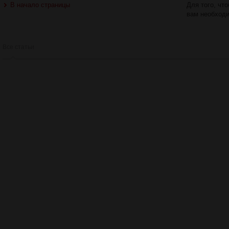
В начало страницы
Для того, чт
вам необход
Все статьи