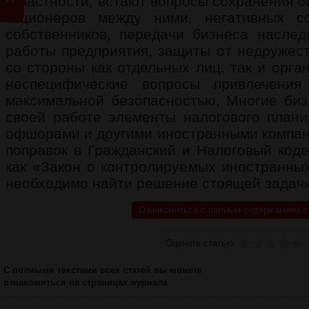
В частности, встают вопросы сохранения б
акционеров между ними, негативных с
собственников, передачи бизнеса насле
работы предприятия, защиты от недружест
со стороны как отдельных лиц, так и орга
неспецифические вопросы привлечения
максимальной безопасностью. Многие би
своей работе элементы налогового плани
офшорами и другими иностранными компан
поправок в Гражданский и Налоговый коде
как «Закон о контролируемых иностранных
необходимо найти решение стоящей задачи
Ознакомиться с полным содержанием с
Оцените статью:
С полными текстами всех статей вы можете
ознакомиться на страницах журнала