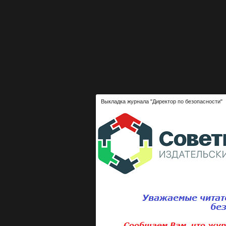
Выкладка журнала "Директор по безопасности"