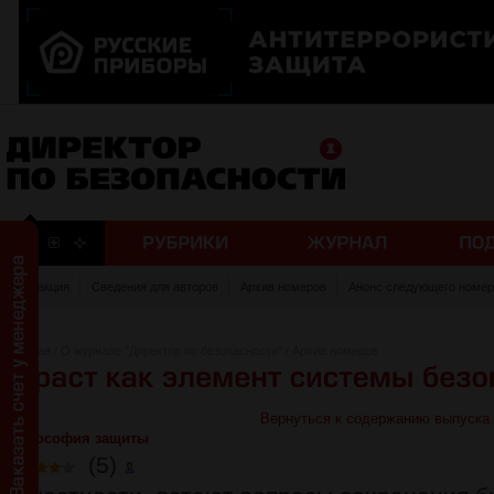
Редакция
Сведения для авторов
Архив номеров
Анонс следующего номер
Главная
/
О журнале "Директор по безопасности"
/
Архив номеров
Вернуться к содержанию выпуска
Философия защиты
(5)