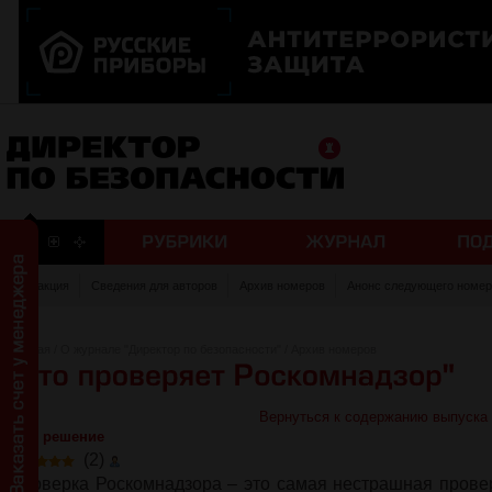
Редакция
Сведения для авторов
Архив номеров
Анонс следующего номер
Главная
/
О журнале "Директор по безопасности"
/
Архив номеров
Вернуться к содержанию выпуска
Есть решение
(2)
Проверка Роскомнадзора – это самая нестрашная провер