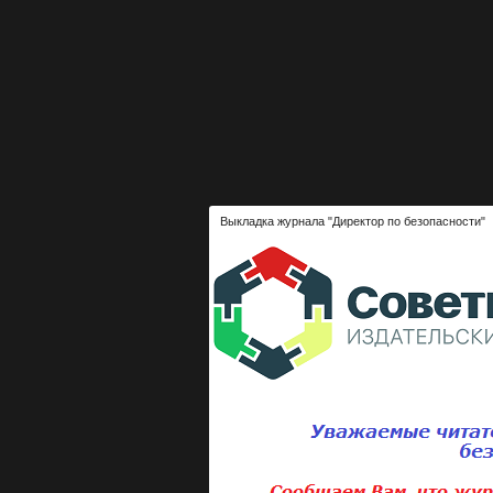
Выкладка журнала "Директор по безопасности"