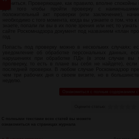
случиться. Проверяющие, как правило, вполне спокойны и
Для того чтобы пройти проверку с наименьшими
положительный акт проверки (или заключение), начи
необходимо с того момента, когда вы узнаете о том, что к
знаете, попали ли вы в их поле зрения или нет, то узнат
сайте Роскомнадзора документ под названием «план пр
год.
Попасть под проверку можно в нескольких случаях: е
уведомление об обработке персональных данных, ес
нарушениях при обработке ПДн (в этом случае вы 
пролверку, то есть в плане вы себя не найдете), есл
последней проверки. В любом случае Роскомнадзор пре
чем три рабочих дня о своем визите, но в большинств
неделю.
Ознакомиться с полным содержанием с
Оцените статью:
С полными текстами всех статей вы можете
ознакомиться на страницах журнала