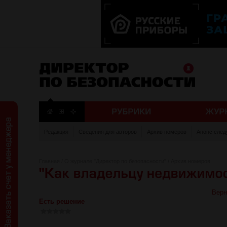
Редакция
Сведения для авторов
Архив номеров
Анонс след
Главная
/
О журнале "Директор по безопасности"
/
Архив номеров
Верн
Есть решение