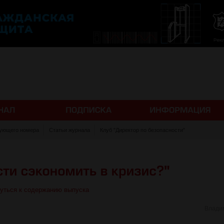
ующего номера
Статьи журнала
Клуб "Директор по безопасности"
уться к содержанию выпуска
Влади