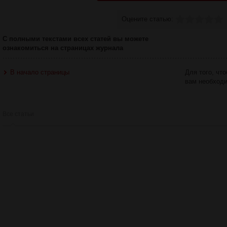
Оцените статью:
С полными текстами всех статей вы можете
ознакомиться на страницах журнала
В начало страницы
Для того, чт
вам необход
Все статьи