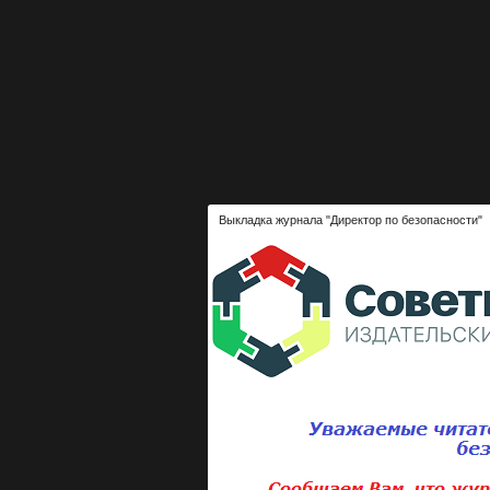
Выкладка журнала "Директор по безопасности"