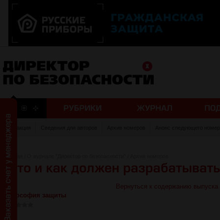
Редакция
Сведения для авторов
Архив номеров
Анонс следующего номер
Главная
/
О журнале "Директор по безопасности"
/
Архив номеров
Вернуться к содержанию выпуска
Философия защиты