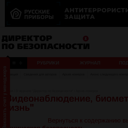
Редакция
Сведения для авторов
Архив номеров
Анонс следующего номер
Главная
/
О журнале "Директор по безопасности"
/
Архив номеров
Вернуться к содержанию в