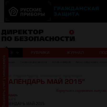
Редакция
Сведения для авторов
Архив номеров
Анонс следующего номер
Главная
/
О журнале "Директор по безопасности"
/
Архив номеров
Вернуться к содержанию выпуска
Календарь
КАЛЕНДАРЬ МАЙ 2015