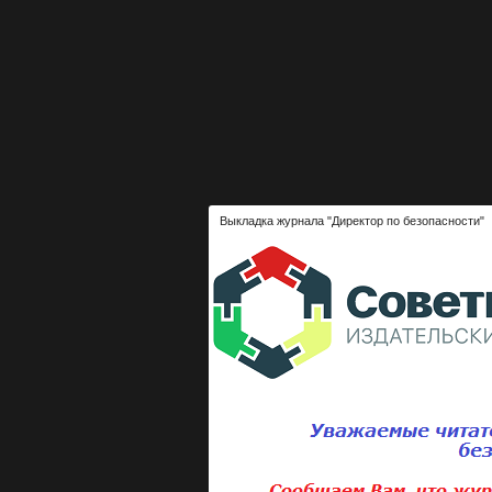
Выкладка журнала "Директор по безопасности"