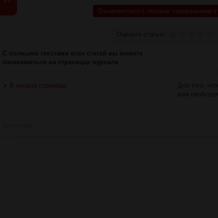
Ознакомиться с полным содержанием с
Оцените статью:
С полными текстами всех статей вы можете
ознакомиться на страницах журнала
В начало страницы
Для того, чт
вам необход
Все статьи