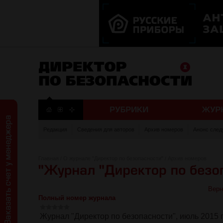
Редакция
Сведения для авторов
Архив номеров
Анонс след
Главная
/
О журнале "Директор по безопасности"
/
Архив номеров
Верн
Полный номер журнала
Журнал "Директор по безопасности", июль 2015 г