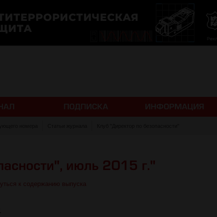
ующего номера
Статьи журнала
Клуб "Директор по безопасности"
уться к содержанию выпуска
.