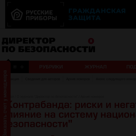
Редакция
Сведения для авторов
Архив номеров
Анонс следующего номер
Главная
/
О журнале "Директор по безопасности"
/
Архив номеров