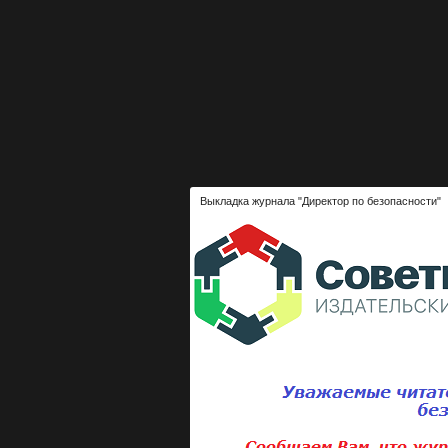
Выкладка журнала "Директор по безопасности"