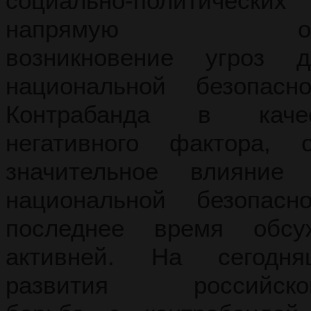
социально-политически
напрямую обусл
возникновение угроз 
национальной безопасн
Контрабанда в каче
негативного фактора, 
значительное влияние
национальной безопас
последнее время обсу
активней. На сегодн
развития российского