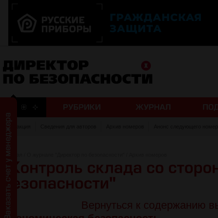
Редакция
Сведения для авторов
Архив номеров
Анонс следующего номер
Главная
/
О журнале "Директор по безопасности"
/
Архив номеров
Вернуться к содержанию в