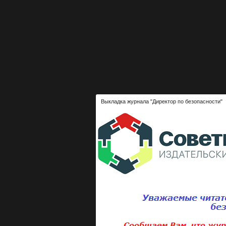
Выкладка журнала "Директор по безопасности"