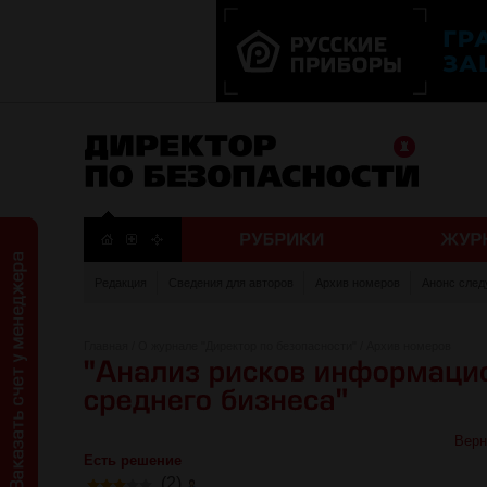
Редакция
Сведения для авторов
Архив номеров
Анонс след
Главная
/
О журнале "Директор по безопасности"
/
Архив номеров
Верн
Есть решение
(2)