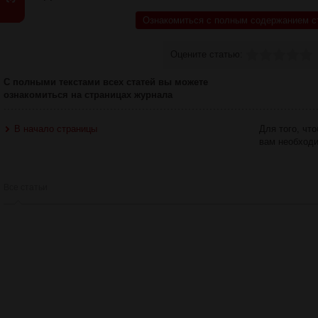
Ознакомиться с полным содержанием с
Оцените статью:
С полными текстами всех статей вы можете
ознакомиться на страницах журнала
В начало страницы
Для того, чт
вам необход
Все статьи