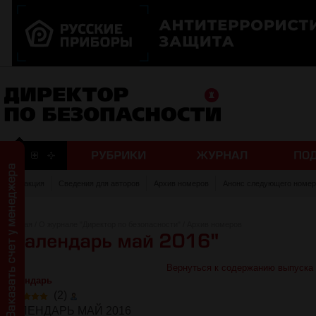
Редакция
Сведения для авторов
Архив номеров
Анонс следующего номер
Главная
/
О журнале "Директор по безопасности"
/
Архив номеров
Вернуться к содержанию выпуска
Календарь
(2)
КАЛЕНДАРЬ МАЙ 2016