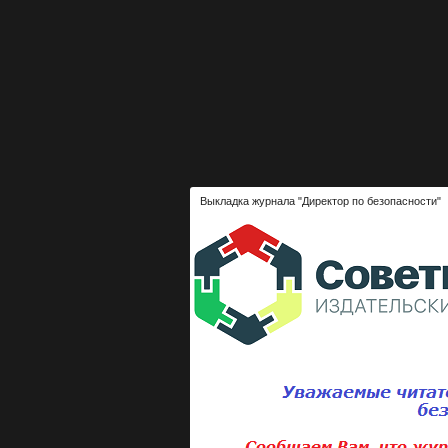
Выкладка журнала "Директор по безопасности"