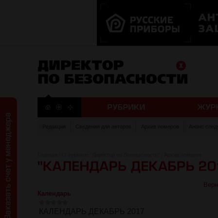
Редакция
Сведения для авторов
Архив номеров
Анонс след
Главная
/
О журнале "Директор по безопасности"
/
Архив номеров
Верн
Календарь
КАЛЕНДАРЬ ДЕКАБРЬ 2017