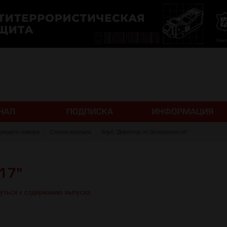
ующего номера
Статьи журнала
Клуб "Директор по безопасности"
уться к содержанию выпуска