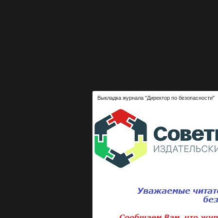
Выкладка журнала "Директор по безопасности"