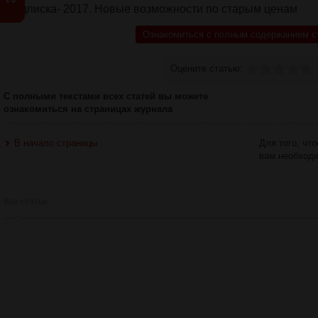
Подписка- 2017. Новые возможности по старым ценам
Ознакомиться с полным содержанием с
Оцените статью:
С полными текстами всех статей вы можете
ознакомиться на страницах журнала
В начало страницы
Для того, чт
вам необход
Все статьи