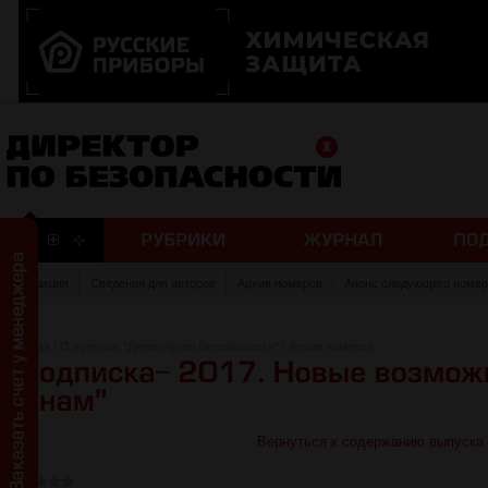
Редакция
Сведения для авторов
Архив номеров
Анонс следующего номер
Главная
/
О журнале "Директор по безопасности"
/
Архив номеров
Вернуться к содержанию выпуска