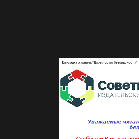
Выкладка журнала "Директор по безопасности"