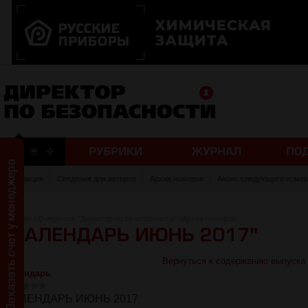
Редакция
Сведения для авторов
Архив номеров
Анонс следующего номер
Главная
/
О журнале "Директор по безопасности"
/
Архив номеров
Вернуться к содержанию выпуска
Календарь
КАЛЕНДАРЬ ИЮНЬ 2017