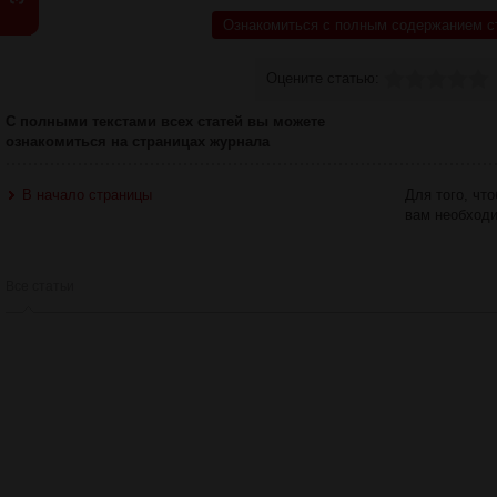
Ознакомиться с полным содержанием с
Оцените статью:
С полными текстами всех статей вы можете
ознакомиться на страницах журнала
В начало страницы
Для того, чт
вам необход
Все статьи