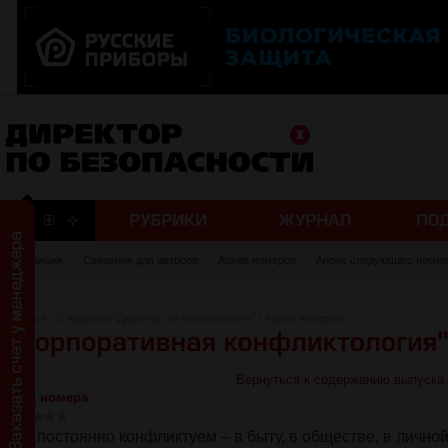
Редакция
Сведения для авторов
Архив номеров
Анонс следующего номер
Главная
/
О журнале "Директор по безопасности"
/
Архив номеров
Вернуться к содержанию выпуска
Тема номера
Мы постоянно конфликтуем – в быту, в обществе, в личной