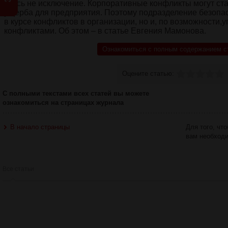
здесь не исключение. Корпоративные конфликты могут ст
ущерба для предприятия. Поэтому подразделение безопа
в курсе конфликтов в организации, но и, по возможности,
конфликтами. Об этом – в статье Евгения Мамонова.
Ознакомиться с полным содержанием с
Оцените статью:
С полными текстами всех статей вы можете
ознакомиться на страницах журнала
В начало страницы
Для того, чт
вам необход
Все статьи