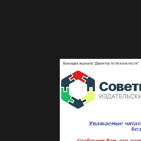
Выкладка журнала "Директор по безопасности"