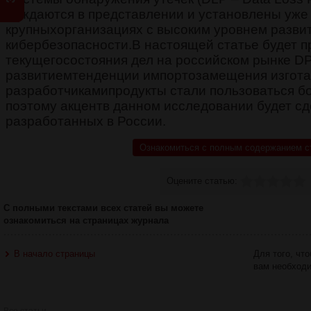
нуждаются в представлении и установлены уже 
крупныхорганизациях с высоким уровнем разви
кибербезопасности.В настоящей статье будет п
текущегосостояния дел на российском рынке DP
развитиемтенденции импортозамещения изгот
разработчикамипродукты стали пользоваться б
поэтому акцентв данном исследовании будет сд
разработанных в России.
Ознакомиться с полным содержанием с
Оцените статью:
С полными текстами всех статей вы можете
ознакомиться на страницах журнала
В начало страницы
Для того, чт
вам необход