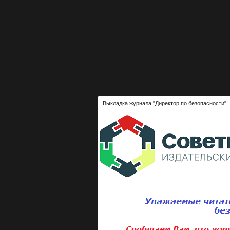
Выкладка журнала "Директор по безопасности"