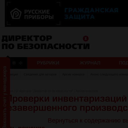
Редакция
Сведения для авторов
Архив номеров
Анонс следующего номер
Главная
/
О журнале "Директор по безопасности"
/
Архив номеров
Вернуться к содержанию в