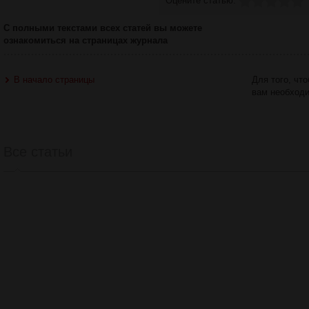
Оцените статью:
С полными текстами всех статей вы можете
ознакомиться на страницах журнала
В начало страницы
Для того, чт
вам необход
Все статьи