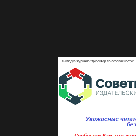
Выкладка журнала "Директор по безопасности"