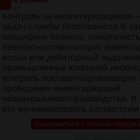
Есть решение
Контроль за инвентаризациями –
задач службы безопасности.В за
специфики бизнеса, специалист
безопасностимониторят инвента
кассы или дебиторской задолже
промышленных компаний необхо
контроль поставитьорганизацию 
проведения инвентаризаций
незавершенногопроизводства. В 
его минимизировать рассмотрим 
Ознакомиться с полным содержа