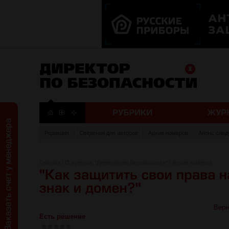
Редакция
Сведения для авторов
Архив номеров
Анонс след
Главная
/
О журнале "Директор по безопасности"
/
Архив номеров
Верн
Есть решение