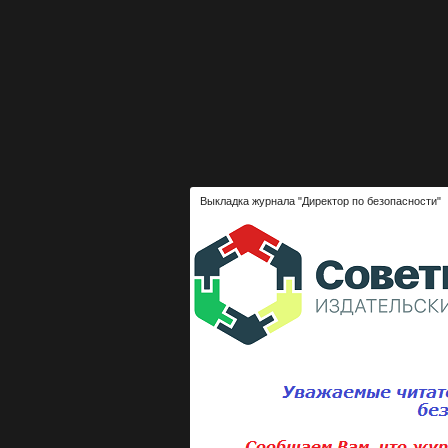
Выкладка журнала "Директор по безопасности"