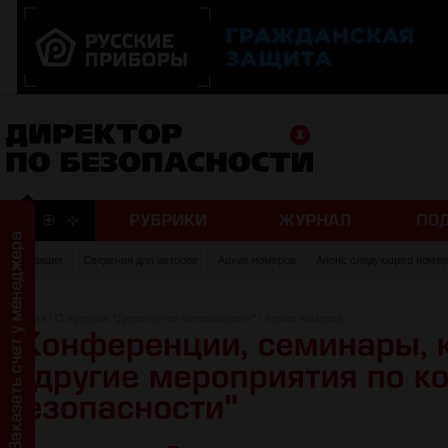
Редакция
Сведения для авторов
Архив номеров
Анонс следующего номер
Главная
/
О журнале "Директор по безопасности"
/
Архив номеров