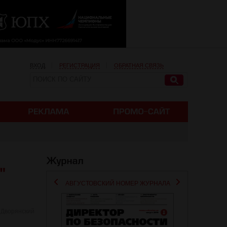
ВХОД
РЕГИСТРАЦИЯ
ОБРАТНАЯ СВЯЗЬ
АВГУСТОВСКИЙ НОМЕР ЖУРНАЛА
 Дворянский