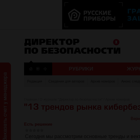
Редакция
Сведения для авторов
Архив номеров
Анонс след
Главная
/
О журнале "Директор по безопасности"
/
Архив номеров
Верн
Есть решение
Сегодня мы рассмотрим основные тренды и вект