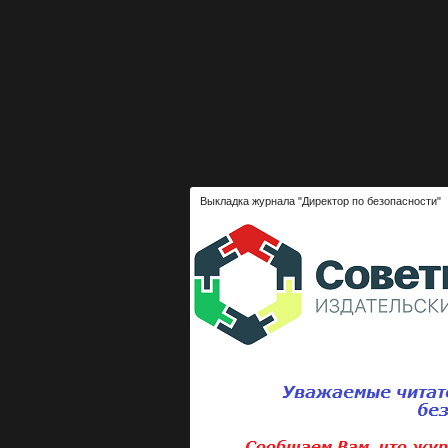
Выкладка журнала "Директор по безопасности"