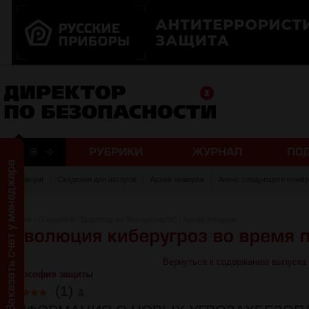
Редакция
Сведения для авторов
Архив номеров
Анонс следующего номер
Главная
/
О журнале "Директор по безопасности"
/
Архив номеров
Вернуться к содержанию выпуска
Философия защиты
(1)