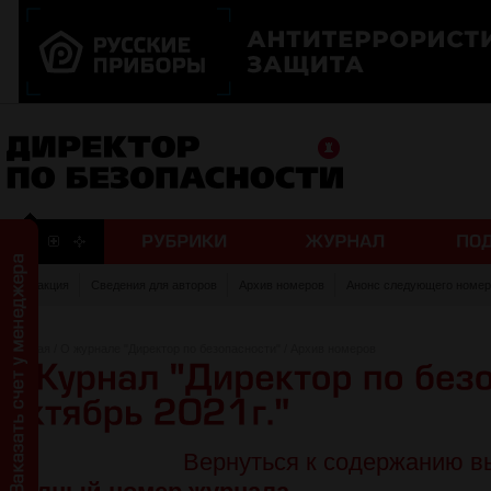
Редакция
Сведения для авторов
Архив номеров
Анонс следующего номер
Главная
/
О журнале "Директор по безопасности"
/
Архив номеров
Вернуться к содержанию в