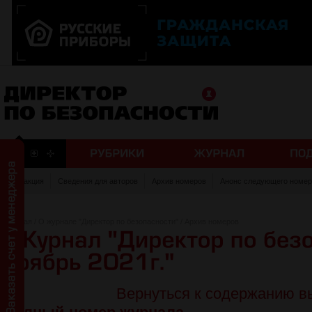
Редакция
Сведения для авторов
Архив номеров
Анонс следующего номер
Главная
/
О журнале "Директор по безопасности"
/
Архив номеров
Вернуться к содержанию в