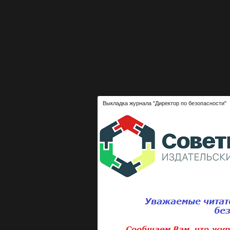
Выкладка журнала "Директор по безопасности"