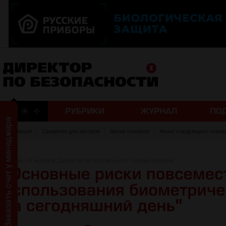
Редакция
Сведения для авторов
Архив номеров
Анонс следующего номер
Главная
/
О журнале "Директор по безопасности"
/
Архив номеров