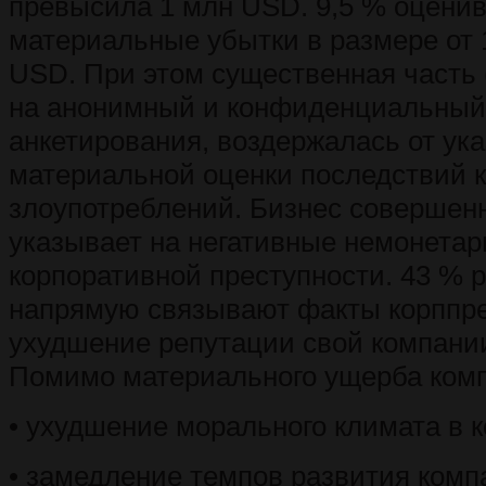
превысила 1 млн USD. 9,5 % оцени
материальные убытки в размере от 1
USD. При этом существенная часть 
на анонимный и конфиденциальный
анкетирования, воздержалась от ук
материальной оценки последствий 
злоупотреблений. Бизнес совершен
указывает на негативные немонета
корпоративной преступности. 43 % 
напрямую связывают факты корппр
ухудшение репутации свой компании
Помимо материального ущерба комп
• ухудшение морального климата в 
• замедление темпов развития комп