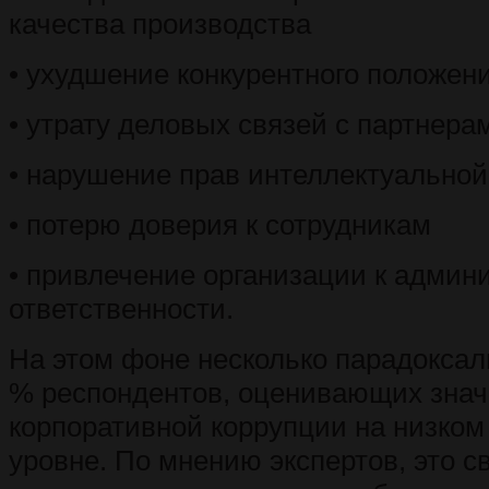
качества производства
• ухудшение конкурентного положен
• утрату деловых связей с партнера
• нарушение прав интеллектуальной
• потерю доверия к сотрудникам
• привлечение организации к админ
ответственности.
На этом фоне несколько парадокса
% респондентов, оценивающих зна
корпоративной коррупции на низком
уровне. По мнению экспертов, это св