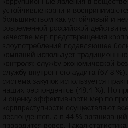
коррупционные явления в обществе
устойчивые корни и воспринимают
большинством как устойчивый и не
современной российской действител
качестве мер предотвращения корп
злоупотреблений подавляющее бол
компаний использует традиционные
контроля: службу экономической без
службу внутреннего аудита (67,3 %)
система закупок используется прак
наших респондентов (48,4 %). Но пр
и оценку эффективности мер по пр
корппреступности осуществляют все
респондентов, а в 44 % организаций
проводится вовсе. Такая статистика