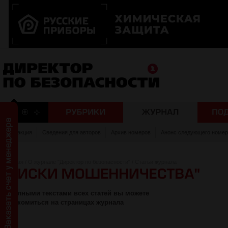
Редакция
Сведения для авторов
Архив номеров
Анонс следующего номер
Главная
/
О журнале "Директор по безопасности"
/
Статьи журнала
С полными текстами всех статей вы можете
ознакомиться на страницах журнала