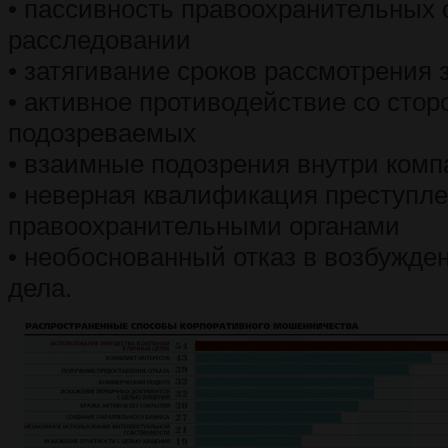
• пассивность правоохранительных 
расследовании
• затягивание сроков рассмотрения 
• активное противодействие со сто
подозреваемых
• взаимные подозрения внутри ком
• неверная квалификация преступл
правоохранительными органами
• необоснованный отказ в возбужден
дела.