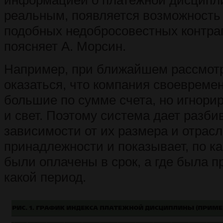
информацией о платежной дисципли
реальным, появляется возможность
подобных недобросовестных контраг
поясняет А. Морсин.
Например, при ближайшем рассмот
оказаться, что компания своевреме
большие по сумме счета, но игнорир
и свет. Поэтому система дает разби
зависимости от их размера и отрас
принадлежности и показывает, по ка
были оплачены в срок, а где была п
какой период.