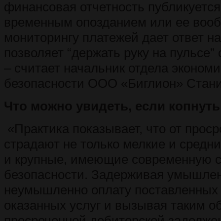
финансовая отчетность публикуетс
временным опозданием или ее вооб
мониторингу платежей дает ответ на
позволяет “держать руку на пульсе”
– считает начальник отдела эконом
безопасности ООО «Биглион» Стан
Что можно увидеть, если копнут
«Практика показывает, что от прос
страдают не только мелкие и средни
и крупные, имеющие современную 
безопасности. Задерживая умышле
неумышленно оплату поставленных 
оказанных услуг и вызывая таким о
просроченной дебиторской задолже