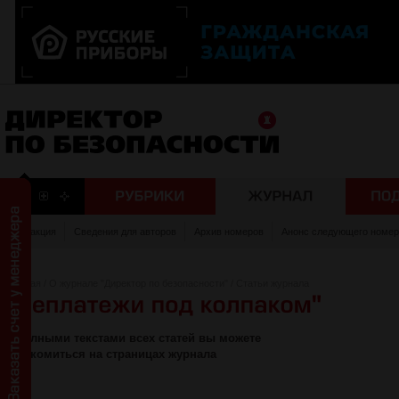
Редакция
Сведения для авторов
Архив номеров
Анонс следующего номер
Главная
/
О журнале "Директор по безопасности"
/
Статьи журнала
С полными текстами всех статей вы можете
ознакомиться на страницах журнала