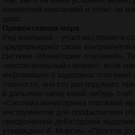
том, как и на каких условиях можно 
конкретной компанией и стоит ли в
дело.
Превентивная мера
Ряд компаний – участниц проекта с
предупреждают своих контрагентов 
системе «Мониторинг платежей». Ту
«воспитательный» момент: если ком
информация о задержках платежей 
гласности, она сто раз подумает, п
в дальнюю папку какой-нибудь счет 
«Система мониторинга платежей яв
инструментом для профилактики об
просроченной дебиторской задолжен
утверждает А. Морсин. «Простое р