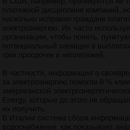
В США, например, публикуются не т
платежной дисциплине компаний, но
насколько исправно граждане платят
электроэнергию. Их часто использу
организации, чтобы понять, пунктуа
потенциальный заемщик в выплатах 
грех просрочек и неплатежей.
В частности, информация о своевр
за электроэнергию помогла 8 % кли
американской электроэнергетическ
Energy, которые до этого не обраща
их получить.
В Италии система сбора информаци
водоснабжение, как показывает ана