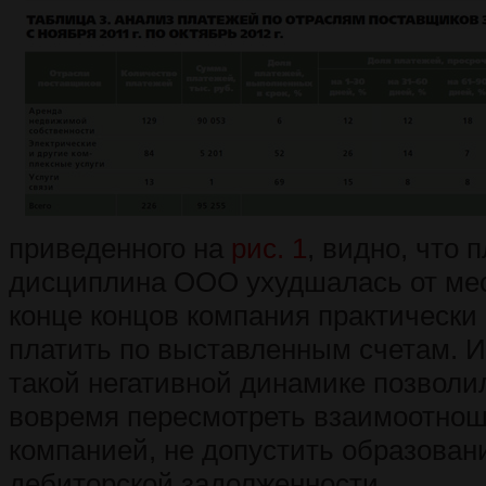
приведенного на
рис. 1
, видно, что 
дисциплина ООО ухудшалась от мес
конце концов компания практически
платить по выставленным счетам. 
такой негативной динамике позволи
вовремя пересмотреть взаимоотнош
компанией, не допустить образован
дебиторской задолженности.