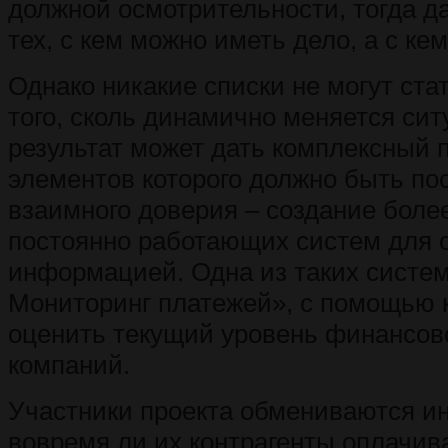
должной осмотрительности, тогда д
тех, с кем можно иметь дело, а с к
Однако никакие списки не могут ста
того, сколь динамично меняется си
результат может дать комплексный 
элементов которого должно быть по
взаимного доверия – создание боле
постоянно работающих систем для 
информацией. Одна из таких систе
Мониторинг платежей», с помощью 
оценить текущий уровень финансов
компаний.
Участники проекта обмениваются и
вовремя ли их контрагенты оплачив