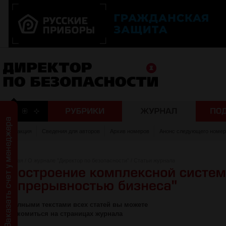
Редакция
Сведения для авторов
Архив номеров
Анонс следующего номер
Главная
/
О журнале "Директор по безопасности"
/
Статьи журнала
С полными текстами всех статей вы можете
ознакомиться на страницах журнала