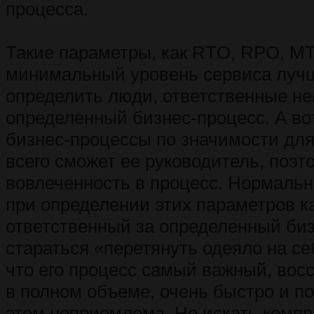
процесса.
Такие параметры, как RTO, RPO, M
минимальный уровень сервиса лучш
определить люди, ответственные не
определенный бизнес-процесс. А во
бизнес-процессы по значимости дл
всего сможет ее руководитель, поэт
вовлеченность в процесс. Нормальн
при определении этих параметров 
ответственный за определенный биз
стараться «перетянуть одеяло на се
что его процесс самый важный, восс
в полном объеме, очень быстро и п
этом неприемлема. Но искать комп