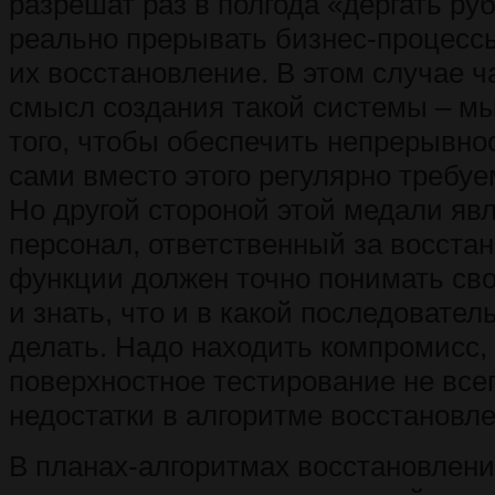
разрешат раз в полгода «дергать ру
реально прерывать бизнес-процесс
их восстановление. В этом случае ч
смысл создания такой системы – мы
того, чтобы обеспечить непрерывнос
сами вместо этого регулярно требуе
Но другой стороной этой медали явл
персонал, ответственный за восста
функции должен точно понимать сво
и знать, что и в какой последовател
делать. Надо находить компромисс, 
поверхностное тестирование не все
недостатки в алгоритме восстановле
В планах-алгоритмах восстановлени