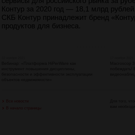
сервисы для российского рынка за ру
Контур за 2020 год — 18,1 млрд рубле
СКБ Контур принадлежит бренд «Контур
продуктов для бизнеса.
22 ноября 2021
17 ноября 2021
Вебинар: «Платформа HiPerWare как
Macroscop 3
инструмент повышения дисциплины,
побеждать! 
безопасности и эффективности эксплуатации
видеонаблю
объектов недвижимости»
Все новости
Для того, чт
вам необход
В начало страницы