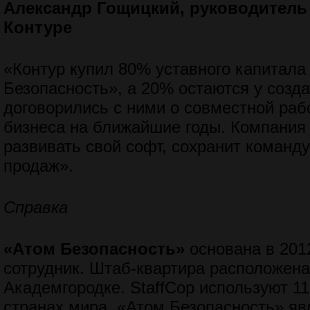
Александр
Гощицкий, руководитель
Контуре
«Контур купил 80% уставного капитал
Безопасность», а 20% остаются у созд
договорились с ними о совместной раб
бизнеса на ближайшие годы. Компания
развивать свой софт, сохранит команду
продаж».
Справка
«Атом Безопасность»
основана в 2012
сотрудник. Штаб-квартира расположен
Академгородке. StaffCop используют 1
странах мира. «Атом Безопасность» яв