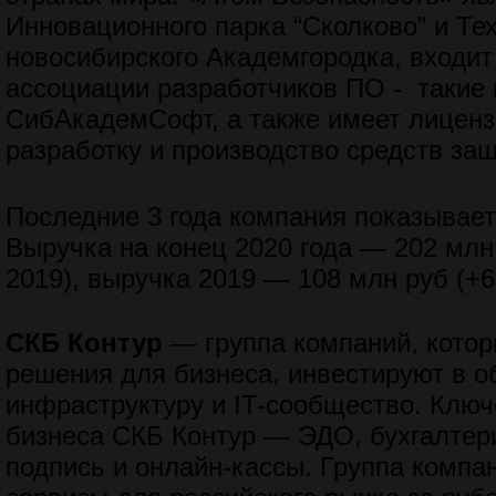
Инновационного парка “Сколково” и Те
новосибирского Академгородка, входит
ассоциации разработчиков ПО - такие
СибАкадемСофт, а также имеет лицен
разработку и производство средств з
Последние 3 года компания показывает
Выручка на конец 2020 года — 202 млн
2019), выручка 2019 — 108 млн руб (+6
СКБ Контур
— группа компаний, кото
решения для бизнеса, инвестируют в о
инфраструктуру и IT-сообщество. Клю
бизнеса СКБ Контур — ЭДО, бухгалтер
подпись и онлайн-кассы. Группа компа