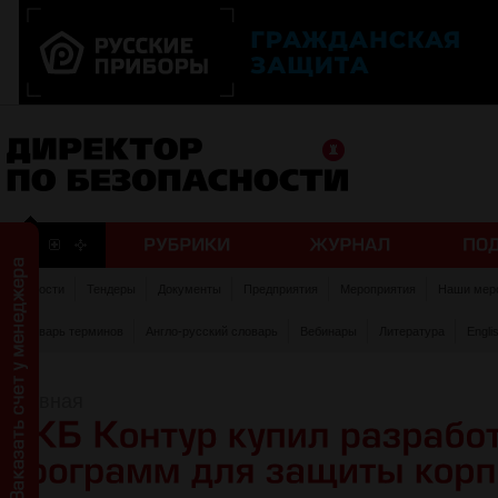
Новости
Тендеры
Документы
Предприятия
Мероприятия
Наши мер
Словарь терминов
Англо-русский словарь
Вебинары
Литература
Engli
Главная