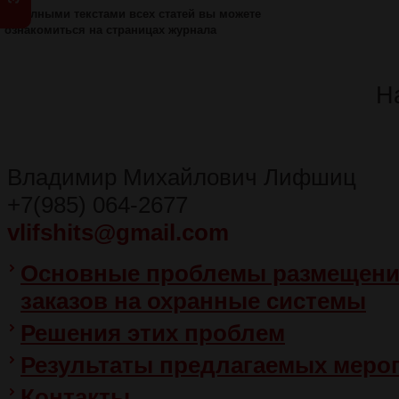
С полными текстами всех статей вы можете
ознакомиться на страницах журнала
Н
Владимир Михайлович Лифшиц
+7(985) 064-2677
vlifshits@gmail.com
Основные проблемы размещени
заказов на охранные системы
Решения этих проблем
Результаты предлагаемых меро
Контакты