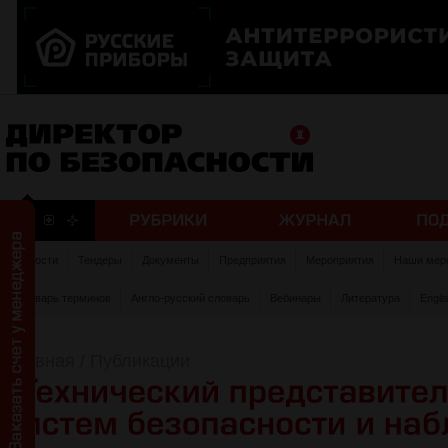
Новости
Тендеры
Документы
Предприятия
Мероприятия
Наши мер
Словарь терминов
Англо-русский словарь
Вебинары
Литература
Engli
Главная
/
Публикации