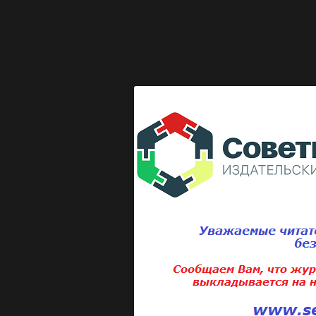
Выкладка журнала "Директор по безопасности"