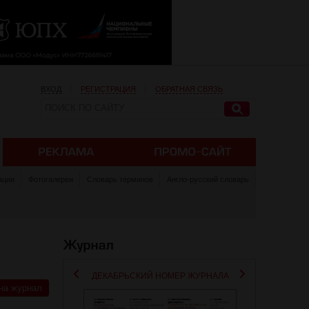
ВХОД
РЕГИСТРАЦИЯ
ОБРАТНАЯ СВЯЗЬ
ации
Фотогалереи
Словарь терминов
Англо-русский словарь
ДЕКАБРЬСКИЙ НОМЕР ЖУРНАЛА
на журнал