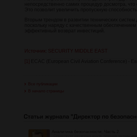
непосредственно самих процедур досмотра, что 
Это позволит увеличить пропускную способност
Вторым трендом в развитии технических систем
поскольку наряду с качественным обеспечением
эффективный возврат инвестиций.
Источник: SECURITY MIDDLE EAST
[1]
ECAC (European Civil Aviation Conference) -
Все публикации
В начало страницы
Аналитика безопасности. Часть 2.
Существуют различные анали- тические методы обр