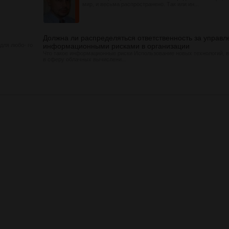
мир, и весьма распространено. Так или ин...
Должна ли распределяться ответственность за управл
для любо- го
информационными рисками в организации
Что такое информационные риски Использование новых технологий, 
в сферу облачных вычислени...