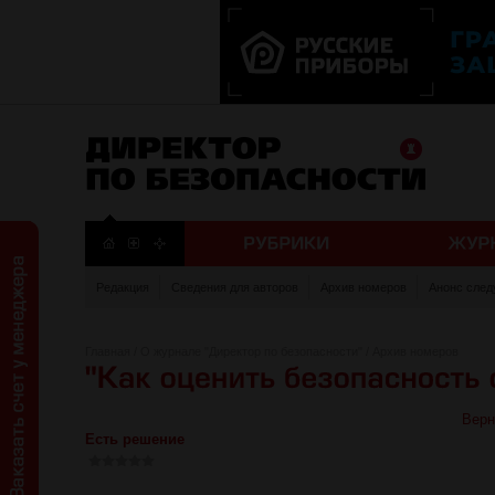
Редакция
Сведения для авторов
Архив номеров
Анонс след
Главная
/
О журнале "Директор по безопасности"
/
Архив номеров
Верн
Есть решение