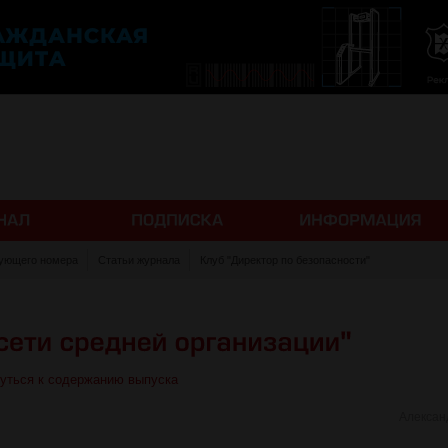
ующего номера
Статьи журнала
Клуб "Директор по безопасности"
уться к содержанию выпуска
Алексан