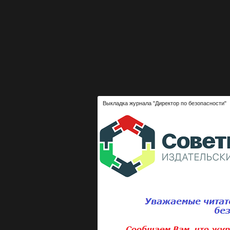
Выкладка журнала "Директор по безопасности"