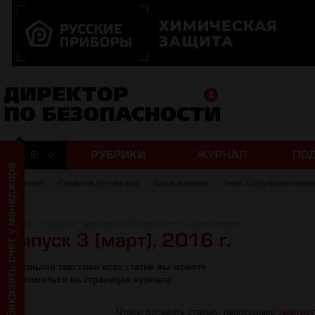
Редакция
Сведения для авторов
Архив номеров
Анонс следующего номер
Главная
/
О журнале "Директор по безопасности"
/
Архив номеров
С полными текстами всех статей вы можете
ознакомиться на страницах журнала
Чтобы добавить статью, необходимо
зарегис