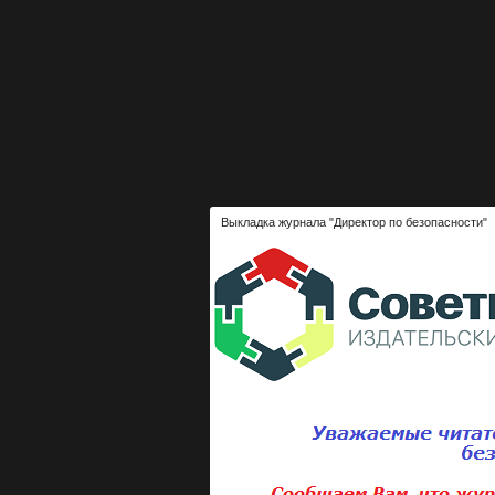
Выкладка журнала "Директор по безопасности"