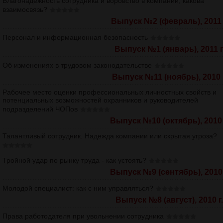
Благонадежность сотрудника и воровство в компании, какова
взаимосвязь?
Выпуск №2 (февраль), 2011 
Персонал и информационная безопасность
Выпуск №1 (январь), 2011 г
Об изменениях в трудовом законодательстве
Выпуск №11 (ноябрь), 2010 г
Рабочее место оценки профессиональных личностных свойств и
потенциальных возможностей охранников и руководителей
подразделений ЧОПов
Выпуск №10 (октябрь), 2010 
Талантливый сотрудник. Надежда компании или скрытая угроза?
Тройной удар по рынку труда - как устоять?
Выпуск №9 (сентябрь), 2010 
Молодой специалист: как с ним управляться?
Выпуск №8 (август), 2010 г.
Права работодателя при увольнении сотрудника