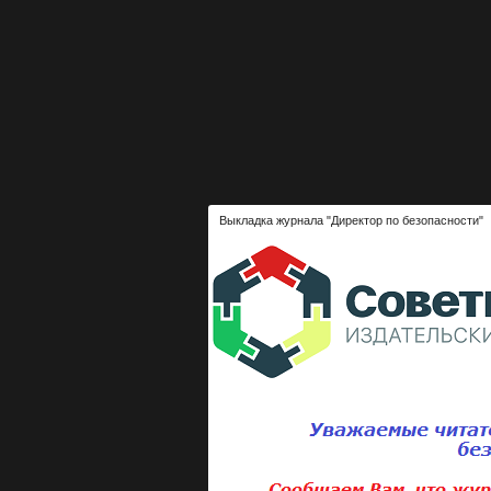
Выкладка журнала "Директор по безопасности"