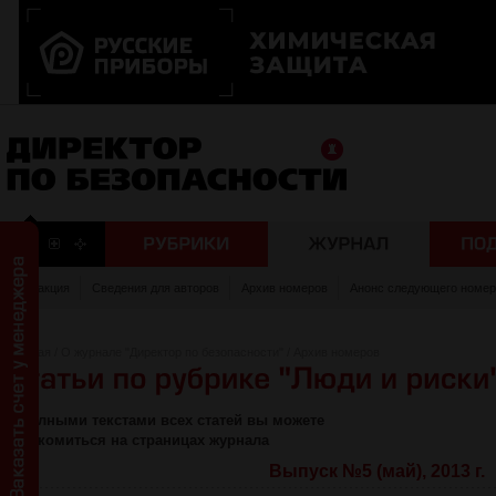
Редакция
Сведения для авторов
Архив номеров
Анонс следующего номер
Главная
/
О журнале "Директор по безопасности"
/
Архив номеров
С полными текстами всех статей вы можете
ознакомиться на страницах журнала
Выпуск №5 (май), 2013 г.