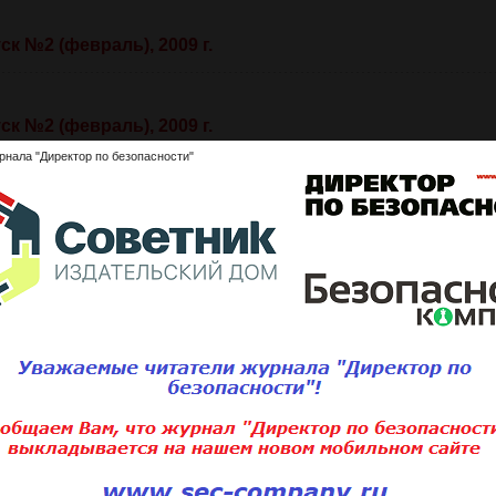
к №2 (февраль), 2009 г.
к №2 (февраль), 2009 г.
рнала "Директор по безопасности"
к №2 (февраль), 2009 г.
к №2 (февраль), 2009 г.
к №2 (февраль), 2009 г.