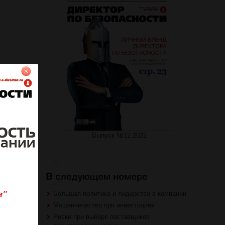
Выпуск №12 2022
Большая политика и лидерство в компании
Мошенничество при инвестициях
Риски при выборе поставщиков