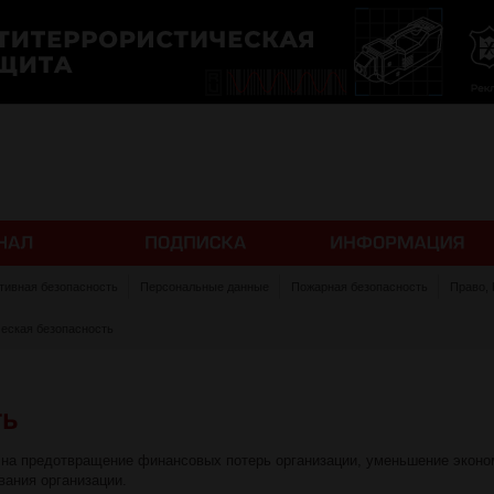
тивная безопасность
Персональные данные
Пожарная безопасность
Право,
еская безопасность
 на предотвращение финансовых потерь организации, уменьшение эконо
вания организации.