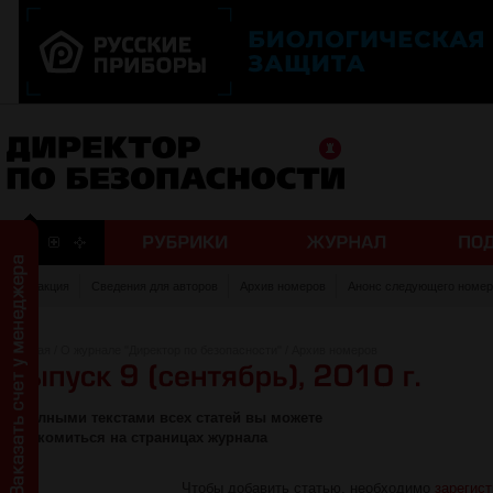
Редакция
Сведения для авторов
Архив номеров
Анонс следующего номер
Главная
/
О журнале "Директор по безопасности"
/
Архив номеров
С полными текстами всех статей вы можете
ознакомиться на страницах журнала
Чтобы добавить статью, необходимо
зарегис