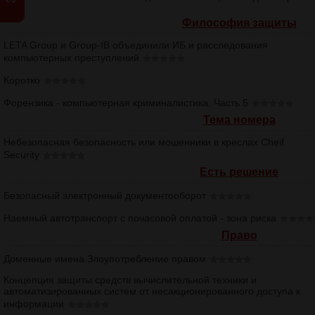
Философия защиты
LETA Group и Group-IB объединили ИБ и расследования
компьютерных преступлений
Коротко
Форензика - компьютерная криминалистика. Часть 5
Тема номера
Небезопасная безопасность или мошенники в креслах Cheif
Security
Есть решение
Безопасный электронный документооборот
Наемный автотранспорт с почасовой оплатой - зона риска
Право
Доменные имена.Злоупотребление правом
Концепция защиты средств вычислительной техники и
автоматизированных систем от несакционированного доступа к
информации