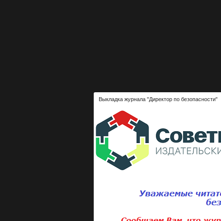
Выкладка журнала "Директор по безопасности"